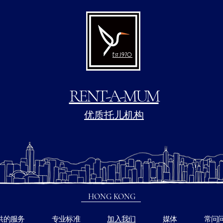
Est.1970
RENT-A-MUM
优质托儿机构
HONG KONG
供的服务
专业标准
加入我们
媒体
常问