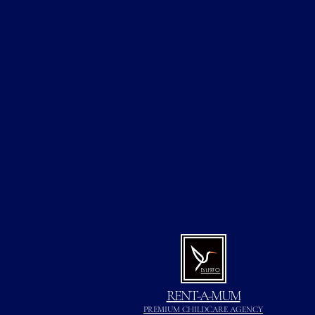
Est.1970
RENT-A-MUM
PREMIUM CHILDCARE AGENCY