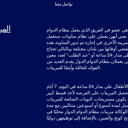
تواصل معنا
المر
ر هي عضو في الفريق الذي يعمل بنظام الدوام
 يعني أنهن يعملن على نظام مناوبات. ستعمل
مربية الأخرى في إجازة ثم تدور المناوبة. هذه
قضي أوقاتها بين بلدان مختلفة وبالتالي تحتاج
إلى أن تكون المربية متاحة على مدار 24 ساعة أو "عند الطلب" لعدد معين
 يعملان بنظام الدوام الدوار يقدم العديد من
الفوائد للعائلة وأيضًا للمربيات.
يمكن للعائلة أن تضمن رعاية الأطفال على مدار 24 ساعة في اليوم، 7 أيام
يحصل المربيات على الفرصة لأخذ قسط كبير
 يكونن مستريحات. النوبات الشائعة للمربيات
عمل لمدة أسبوع أو أسبوعين متتاليين مع مدة
لوكالة مربيات بنظام الدوام الدوار محليًا في
ج كونج والصين، بالإضافة إلى توظيفهن دوليًا