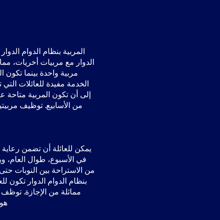
المربية بنظام الدوام الدوا
الدوار مع مربيات أخريات، مما
مربية واحدة بينما تكون ال
الخدمة مفيدة للعائلات التي ت
من الأسابيع. توظيف مربيتين
في الأسبوع، طوال العام، و
من الاستراحة بين النوبات حتى
بنظام الدوام الدوار تكون لل
مماثلة من الإجازة. توظف ا
هون