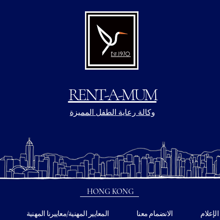
Est.1970
RENT-A-MUM
وكالة رعاية الطفل المميزة
HONG KONG
الإعلام
الانضمام معنا
المعايير المهنية/معاييرنا المهنية