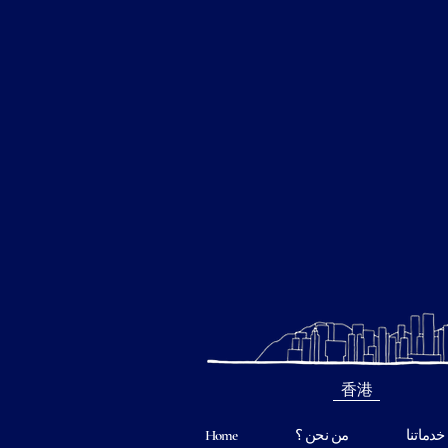
香港
خدماتنا
من نحن ؟
Home