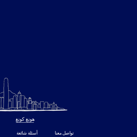
هونغ كونغ
تواصل معنا
أسئلة شائعة